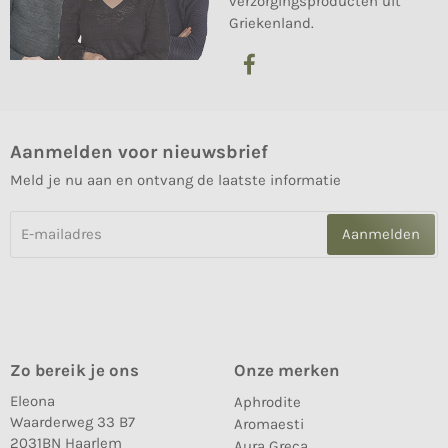
verzorgingsproducten uit
Griekenland.
Aanmelden voor nieuwsbrief
Meld je nu aan en ontvang de laatste informatie
Aanmelden
Zo bereik je ons
Onze merken
Eleona
Aphrodite
Waarderweg 33 B7
Aromaesti
2031BN Haarlem
Aura Greca